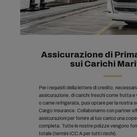
Assicurazione di Prim
sui Carichi Mari
Per i requisiti della lettere di credito, necessaria
assicurazione, di carichi freschi come frutta e v
o carne refrigerata, puoi optare per la nostra 
Cargo Insurance. Collaboriamo con partner affi
assicurazioni per fornire al tuo carico una cope
completa. Tutte le nostre polizze vengono for
totale (termini ICC A per tutti i rischi).