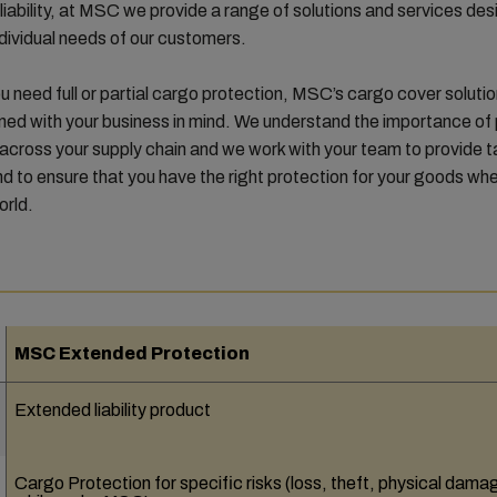
liability, at MSC we provide a range of solutions and services de
dividual needs of our customers.
 need full or partial cargo protection, MSC’s cargo cover soluti
ed with your business in mind. We understand the importance of
across your supply chain and we work with your team to provide 
nd to ensure that you have the right protection for your goods wh
orld.
MSC Extended Protection
Extended liability product
Cargo Protection for specific risks (loss, theft, physical dama