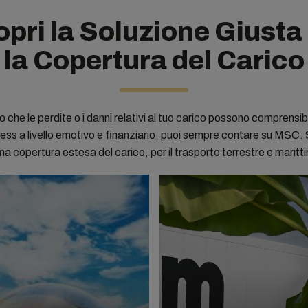
pri la Soluzione Giusta
la Copertura del Carico
 che le perdite o i danni relativi al tuo carico possono comprensi
ess a livello emotivo e finanziario, puoi sempre contare su MSC.
 una copertura estesa del carico, per il trasporto terrestre e maritt