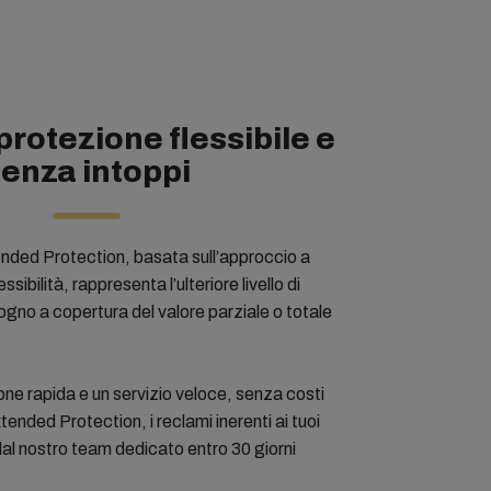
rotezione flessibile e
enza intoppi
ded Protection, basata sull’approccio a
essibilità, rappresenta l’ulteriore livello di
sogno a copertura del valore parziale o totale
one rapida e un servizio veloce, senza costi
tended Protection, i reclami inerenti ai tuoi
dal nostro team dedicato entro 30 giorni