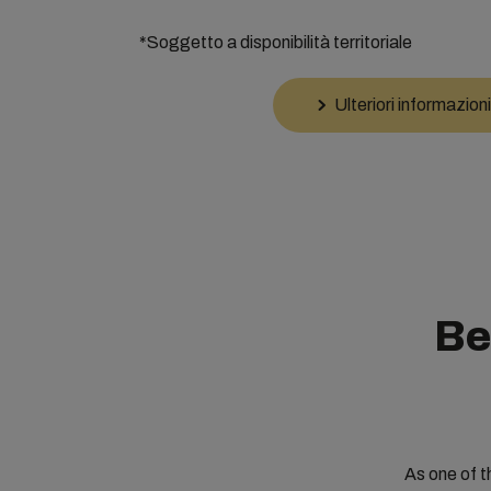
*Soggetto a disponibilità territoriale
Ulteriori informazioni
Be
As one of t