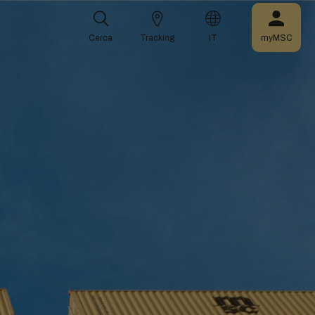
Cerca
Tracking
IT
myMSC