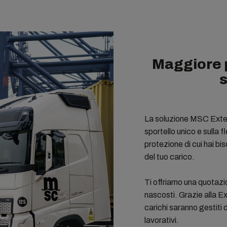
Maggiore p
s
La soluzione MSC Exten
sportello unico e sulla fl
protezione di cui hai bi
del tuo carico.
Ti offriamo una quotazi
nascosti. Grazie alla Ex
carichi saranno gestiti 
lavorativi.