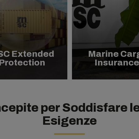
SC Extended
Marine Car
Protection
Insuranc
cepite per Soddisfare le
Esigenze