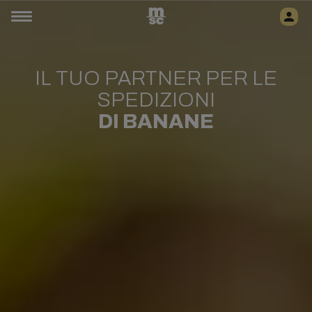
IL TUO PARTNER PER LE
SPEDIZIONI
DI BANANE