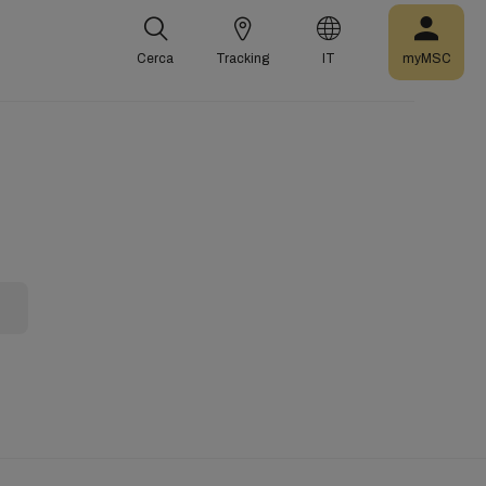
Cerca
Tracking
IT
myMSC