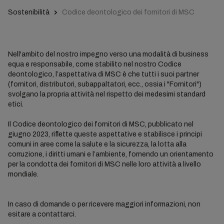
Sostenibilità
Codice deontologico dei fornitori di MSC
Nell'ambito del nostro impegno verso una modalità di business
equa e responsabile, come stabilito nel nostro Codice
deontologico, l’aspettativa di MSC è che tutti i suoi partner
(fornitori, distributori, subappaltatori, ecc., ossia i "Fornitori")
svolgano la propria attività nel rispetto dei medesimi standard
etici.
Il Codice deontologico dei fornitori di MSC, pubblicato nel
giugno 2023, riflette queste aspettative e stabilisce i principi
comuni in aree come la salute e la sicurezza, la lotta alla
corruzione, i diritti umani e l’ambiente, fornendo un orientamento
per la condotta dei fornitori di MSC nelle loro attività a livello
mondiale.
In caso di domande o per ricevere maggiori informazioni, non
esitare a contattarci.