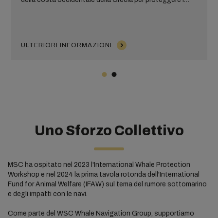
capodogli, una specie in via di estinzione.
ULTERIORI INFORMAZIONI
Uno Sforzo Collettivo
MSC ha ospitato nel 2023 l'International Whale Protection
Workshop e nel 2024 la prima tavola rotonda dell'International
Fund for Animal Welfare (IFAW) sul tema del rumore sottomarino
e degli impatti con le navi.
Come parte del WSC Whale Navigation Group, supportiamo