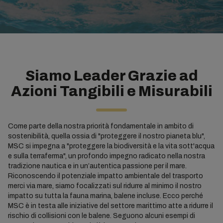
Siamo Leader Grazie ad
Azioni Tangibili e Misurabili
Come parte della nostra priorità fondamentale in ambito di
sostenibilità, quella ossia di "proteggere il nostro pianeta blu",
MSC si impegna a "proteggere la biodiversità e la vita sott'acqua
e sulla terraferma", un profondo impegno radicato nella nostra
tradizione nautica e in un’autentica passione per il mare.
Riconoscendo il potenziale impatto ambientale del trasporto
merci via mare, siamo focalizzati sul ridurre al minimo il nostro
impatto su tutta la fauna marina, balene incluse. Ecco perché
MSC è in testa alle iniziative del settore marittimo atte a ridurre il
rischio di collisioni con le balene. Seguono alcuni esempi di