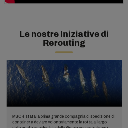
Le nostre Iniziative di
Rerouting
MSC è stata la prima grande compagnia di spedizione di
container a deviare volontariamente la rotta al largo
della costa occidentale della Grecia per proteggere i