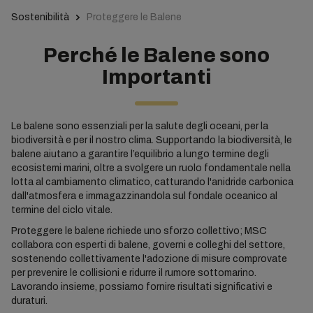
Sostenibilità
Proteggere le Balene
Perché le Balene sono
Importanti
Le balene sono essenziali per la salute degli oceani, per la
biodiversità e per il nostro clima. Supportando la biodiversità, le
balene aiutano a garantire l’equilibrio a lungo termine degli
ecosistemi marini, oltre a svolgere un ruolo fondamentale nella
lotta al cambiamento climatico, catturando l'anidride carbonica
dall'atmosfera e immagazzinandola sul fondale oceanico al
termine del ciclo vitale.
Proteggere le balene richiede uno sforzo collettivo; MSC
collabora con esperti di balene, governi e colleghi del settore,
sostenendo collettivamente l'adozione di misure comprovate
per prevenire le collisioni e ridurre il rumore sottomarino.
Lavorando insieme, possiamo fornire risultati significativi e
duraturi.