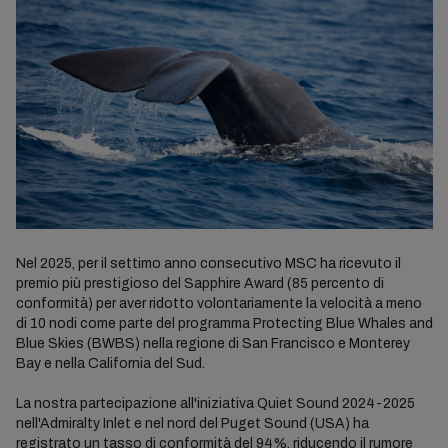
Nel 2025, per il settimo anno consecutivo MSC ha ricevuto il
premio più prestigioso del Sapphire Award (85 percento di
conformità) per aver ridotto volontariamente la velocità a meno
di 10 nodi come parte del programma Protecting Blue Whales and
Blue Skies (BWBS) nella regione di San Francisco e Monterey
Bay e nella California del Sud.
La nostra partecipazione all'iniziativa Quiet Sound 2024-2025
nell'Admiralty Inlet e nel nord del Puget Sound (USA) ha
registrato un tasso di conformità del 94%, riducendo il rumore