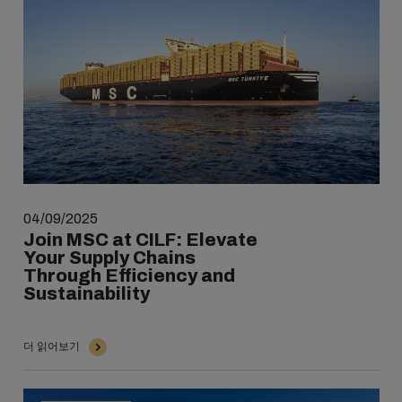
04/09/2025
Join MSC at CILF: Elevate
Your Supply Chains
Through Efficiency and
Sustainability
더 읽어보기