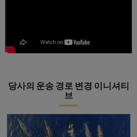
당사의 운송 경로 변경 이니셔티
브