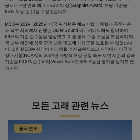
공로로 7년 연속 최고 사파이어 상(Sapphire Award: 해당 기준을
85% 이상 준수)을 수상했습니다.
MSC는 2024~2025년 미국 워싱턴주 애드미럴티 해협과 퓨젓사운
드 북부 지역에서 진행된 Quiet Sound 이니셔티브에도 참여하여
94%의 기준 준수율을 달성했고, 이를 통해 수중 소음을 저감하여 미
국 남부 해안에 상주 중인 남은 범고래 개체군을 보호할 수 있었습니
다. 또한 MSC는 산타바버라 해협과 샌프란시스코 지역에서 미국 해
양대기청(NOAA)의 2024년 자발적 해상 운항 속도 제한 시즌의 감속
기준을 93.3% 준수하여 Whale Safe로부터 A등급 평가를 받기도 했
습니다.
모든 고래 관련 뉴스
중국 본토