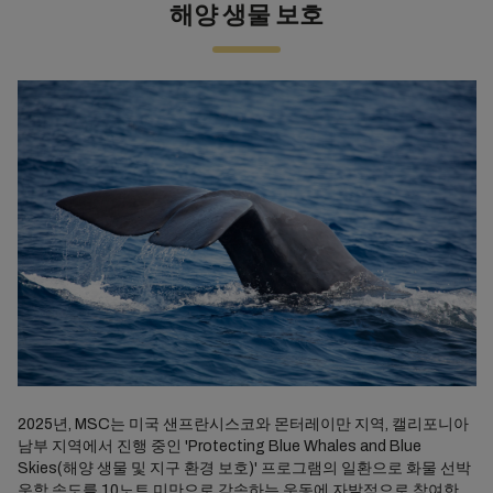
해양 생물 보호
2025년, MSC는 미국 샌프란시스코와 몬터레이만 지역, 캘리포니아
남부 지역에서 진행 중인 'Protecting Blue Whales and Blue
Skies(해양 생물 및 지구 환경 보호)' 프로그램의 일환으로 화물 선박
운항 속도를 10노트 미만으로 감속하는 운동에 자발적으로 참여한