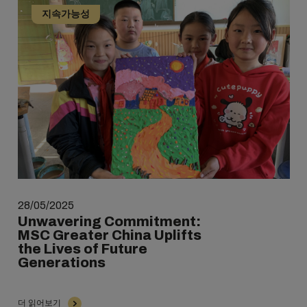
지속가능성
28/05/2025
Unwavering Commitment:
MSC Greater China Uplifts
the Lives of Future
Generations
더 읽어보기