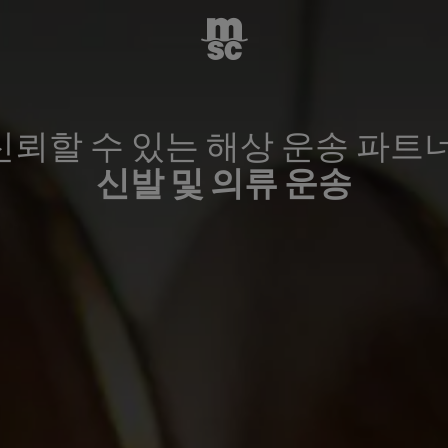
신뢰할 수 있는 해상 운송 파트너
신발 및 의류 운송