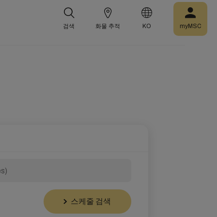
검색
화물 추적
KO
myMSC
스케줄 검색