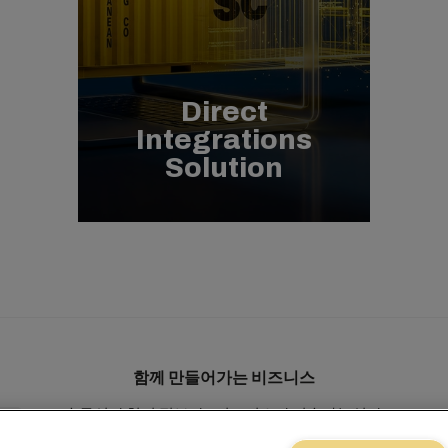
Direct
Integrations
Solution
함께 만들어가는 비즈니스
솔루션
현지 정보
e비즈니스
지속가능성
myMSC