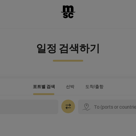
일정 검색하기
포트별 검색
선박
도착/출항