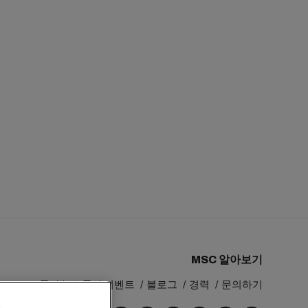
MSC 알아보기
MSC 그룹
뉴스룸
이벤트
블로그
경력
문의하기