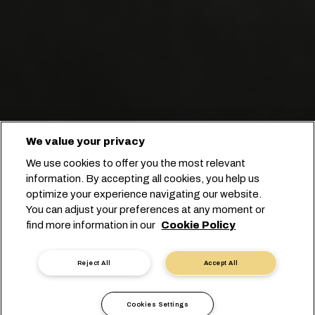
We value your privacy
We use cookies to offer you the most relevant
고객과 탄탄하고 유연한 관계 구축.
information. By accepting all cookies, you help us
optimize your experience navigating our website.
You can adjust your preferences at any moment or
예약 시작
find more information in our
Cookie Policy
전문가에게 문의하기
Reject All
Accept All
Cookies Settings