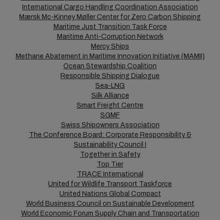
International Cargo Handling Coordination Association
Mærsk Mc-Kinney Møller Center for Zero Carbon Shipping
Maritime Just Transition Task Force
Maritime Anti-Corruption Network
Mercy Ships
Methane Abatement in Maritime Innovation Initiative (MAMII)
Ocean Stewardship Coalition
Responsible Shipping Dialogue
Sea-LNG
Silk Alliance
Smart Freight Centre
SGMF
Swiss Shipowners Association
The Conference Board: Corporate Responsibility &
Sustainability Council I
Together in Safety
Top Tier
TRACE International
United for Wildlife Transport Taskforce
United Nations Global Compact
World Business Council on Sustainable Development
World Economic Forum Supply Chain and Transportation