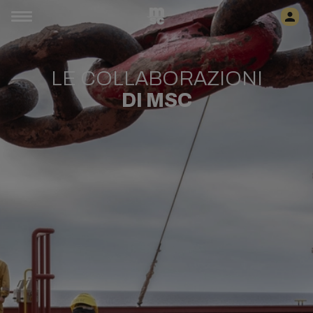
LE COLLABORAZIONI
DI MSC