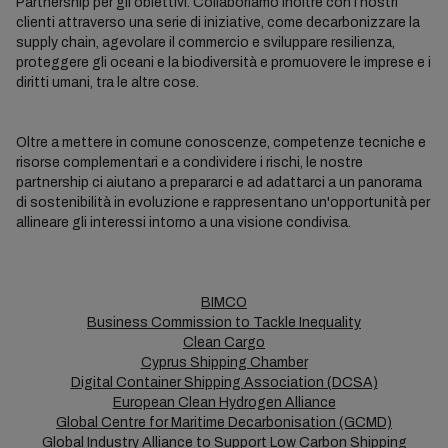
Partnership per gli obiettivi. Collaboriamo inoltre con i nostri
clienti attraverso una serie di iniziative, come decarbonizzare la
supply chain, agevolare il commercio e sviluppare resilienza,
proteggere gli oceani e la biodiversità e promuovere le imprese e i
diritti umani, tra le altre cose.
Oltre a mettere in comune conoscenze, competenze tecniche e
risorse complementari e a condividere i rischi, le nostre
partnership ci aiutano a prepararci e ad adattarci a un panorama
di sostenibilità in evoluzione e rappresentano un'opportunità per
allineare gli interessi intorno a una visione condivisa.
BIMCO
Business Commission to Tackle Inequality
Clean Cargo
Cyprus Shipping Chamber
Digital Container Shipping Association (DCSA)
European Clean Hydrogen Alliance
Global Centre for Maritime Decarbonisation (GCMD)
Global Industry Alliance to Support Low Carbon Shipping