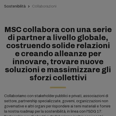
Sostenibilità
Collaborazioni
MSC collabora con una serie
di partner a livello globale,
costruendo solide relazioni
e creando alleanze per
innovare, trovare nuove
soluzioni e massimizzare gli
sforzi collettivi
Collaboriamo con stakeholder pubblici e privati, associazioni di
settore, partnership specializzate, governi, organizzazioni non
governative e altri organi per rispondere ai temi materiali e fornire
la nostra roadmap per la sostenibilità, in linea con l'SDG 17: