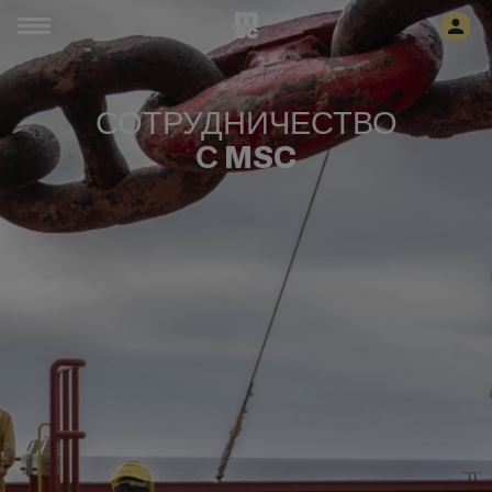
СОТРУДНИЧЕСТВО
С MSC