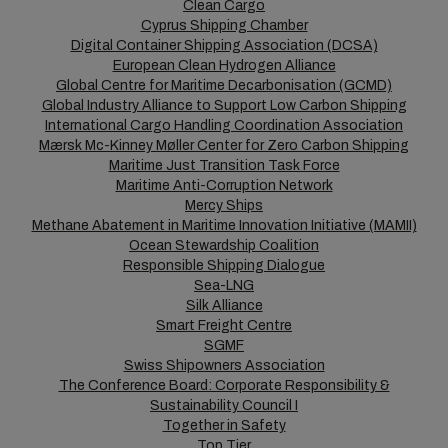
Clean Cargo
Cyprus Shipping Chamber
Digital Container Shipping Association (DCSA)
European Clean Hydrogen Alliance
Global Centre for Maritime Decarbonisation (GCMD)
Global Industry Alliance to Support Low Carbon Shipping
International Cargo Handling Coordination Association
Mærsk Mc-Kinney Møller Center for Zero Carbon Shipping
Maritime Just Transition Task Force
Maritime Anti-Corruption Network
Mercy Ships
Methane Abatement in Maritime Innovation Initiative (MAMII)
Ocean Stewardship Coalition
Responsible Shipping Dialogue
Sea-LNG
Silk Alliance
Smart Freight Centre
SGMF
Swiss Shipowners Association
The Conference Board: Corporate Responsibility &
Sustainability Council I
Together in Safety
Top Tier