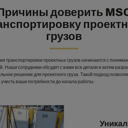
Причины доверить MS
анспортировку проект
грузов
ия транспортировки проектных грузов начинается с понима
й. Наши сотрудники обсудят с вами все детали и затем разр
льное решение для проектного груза. Такой подход позволя
 учесть ваши потребности до начала работы.
Уникал