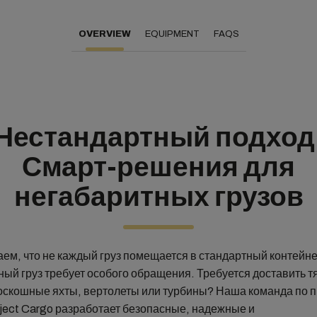
OVERVIEW
EQUIPMENT
FAQS
Нестандартный подход
Смарт-решения для
негабаритных грузов
ем, что не каждый груз помещается в стандартный контейне
ный груз требует особого обращения. Требуется доставить 
роскошные яхты, вертолеты или турбины? Наша команда по 
oject Cargo разработает безопасные, надежные и