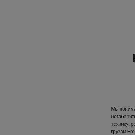
Мы понима
негабарит
технику, 
грузам Pr