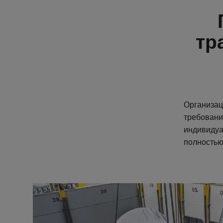
тр
Организац
требовани
индивидуа
полностью