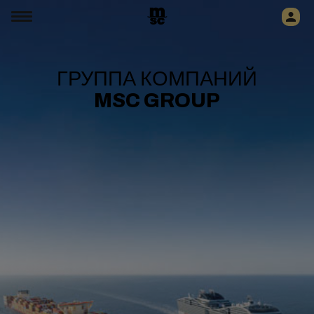
ГРУППА КОМПАНИЙ
MSC GROUP