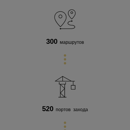
300
маршрутов
520
портов захода