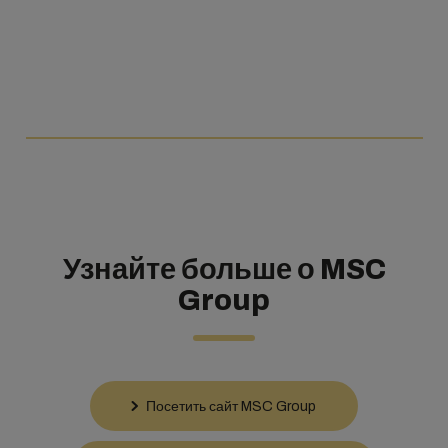
Узнайте больше о MSC
Group
Посетить сайт MSC Group