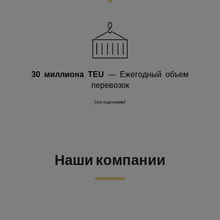
30
миллиона TEU
— Ежегодный объем
перевозок
(по оценкам)
Наши компании