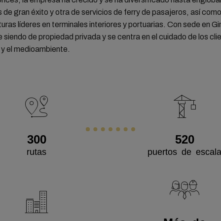
 de gran éxito y otra de servicios de ferry de pasajeros, así com
turas líderes en terminales interiores y portuarias. Con sede en Gi
 siendo de propiedad privada y se centra en el cuidado de los clie
y el medioambiente.
300
520
rutas
puertos de escal