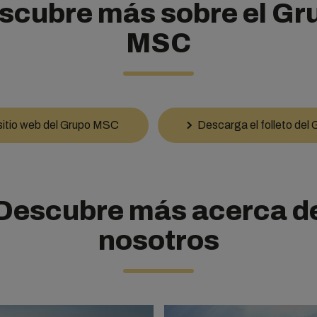
scubre más sobre el Gr
MSC
l sitio web del Grupo MSC
Descarga el folleto de
Descubre más acerca d
nosotros