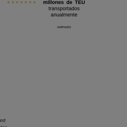
millones de TEU
transportados
anualmente
(estimado)
and