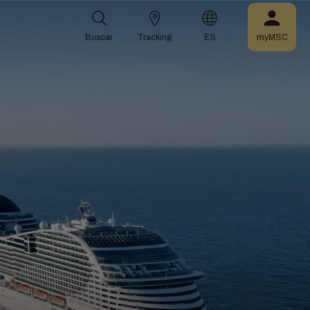
Buscar
Tracking
ES
myMSC