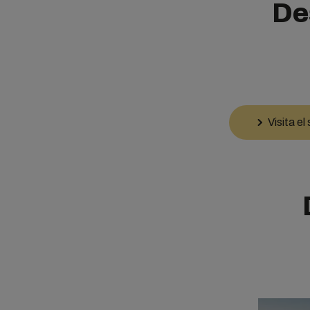
De
Visita e