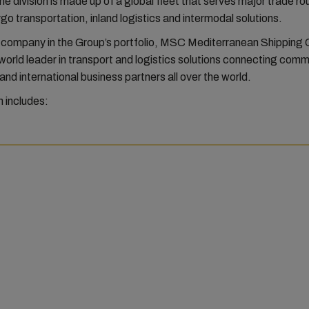
The division is made up of a global fleet that serves major trade ro
rgo transportation, inland logistics and intermodal solutions.
st company in the Group’s portfolio, MSC Mediterranean Shippin
world leader in transport and logistics solutions connecting comm
nd international business partners all over the world.
n includes: