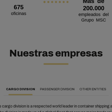
Más de
675
200.000
oficinas
empleados del
Grupo MSC
Nuestras empresas
CARGO DIVISION
PASSENGER DIVISION
OTHER ENTITIES
 cargo division is a respected world leader in container shipping 