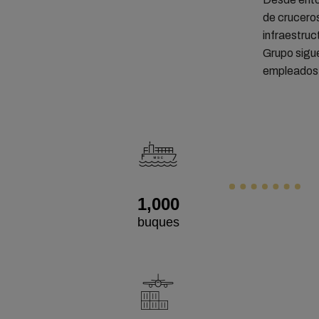
de cruceros
infraestruc
Grupo sigue
empleados 
1,000
buques