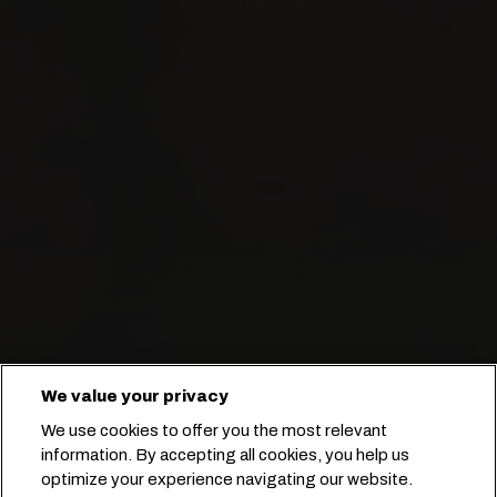
Transporte marítimo de carnes,
We value your privacy
mariscos, frutas y bebidas a
We use cookies to offer you the most relevant
cualquier lugar del mundo.
information. By accepting all cookies, you help us
optimize your experience navigating our website.