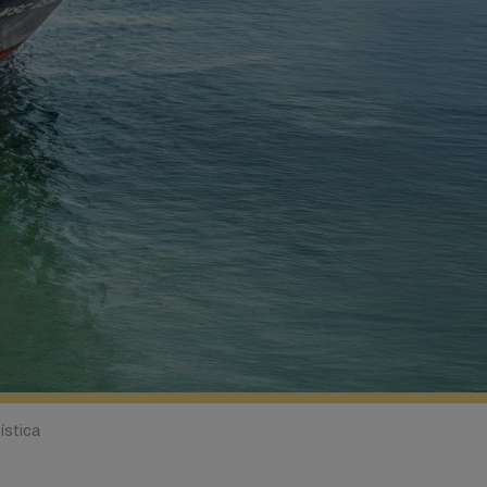
ística