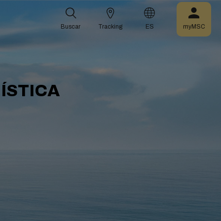
Buscar
Tracking
ES
myMSC
ÍSTICA