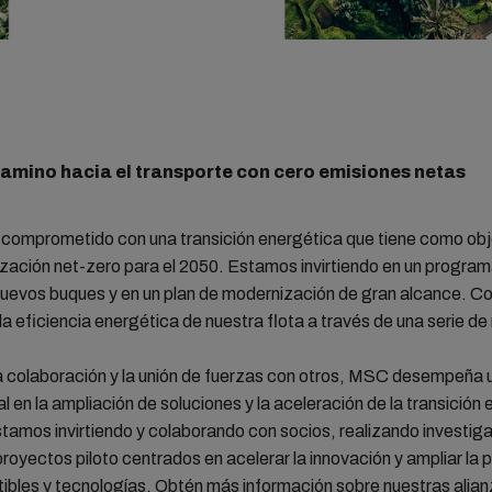
amino hacia el transporte con cero emisiones netas
comprometido con una transición energética que tiene como obje
zación net-zero para el 2050. Estamos invirtiendo en un program
nuevos buques y en un plan de modernización de gran alcance. C
a eficiencia energética de nuestra flota a través de una serie d
a colaboración y la unión de fuerzas con otros, MSC desempeña 
 en la ampliación de soluciones y la aceleración de la transición 
amos invirtiendo y colaborando con socios, realizando investig
royectos piloto centrados en acelerar la innovación y ampliar la 
ibles y tecnologías. Obtén más información sobre nuestras
alian