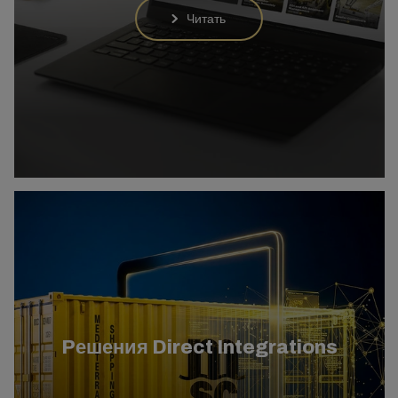
Читать
Pешения Direct Integrations