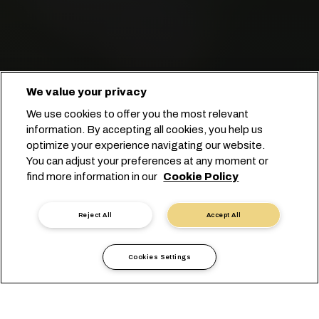
Компания MSC перевозит вишню
We value your privacy
по всему миру в отличном
We use cookies to offer you the most relevant
состоянии.
information. By accepting all cookies, you help us
optimize your experience navigating our website.
You can adjust your preferences at any moment or
Начните бронирование
find more information in our
Cookie Policy
Связаться с экспертом
Reject All
Accept All
Cookies Settings