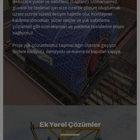
dikkatlice yükler ve sabitleriz (bağlarız). Uzmanlarımız,
güvenli bir teslimat için size özel bir çözüm oluşturmak
üzere sizinle sürekli iletişim halinde olur. Konteyner
kaldırma römorkları, yüzer vinçler ve yük sabitleme
çözümleri gibi özel ekipman ve yükleme tesislerine erişim
sağlıyoruz.
Proje yük çözümlerimiz taşımacılığın ötesine geçiyor.
Sizlere karayolu, demiryolu ve mavna ile kapıdan kapıya
teslimat hizmetleri de sunuyoruz.
Ek Yerel Çözümler