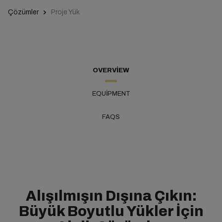
Çözümler
Proje Yük
OVERVIEW
EQUIPMENT
FAQS
Alışılmışın Dışına Çıkın:
Büyük Boyutlu Yükler İçin