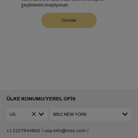
geçilmesini onaylıyorum.
ÜLKE KONUMU/YEREL OFİS
+1 2127644800
usa-info@msc.com