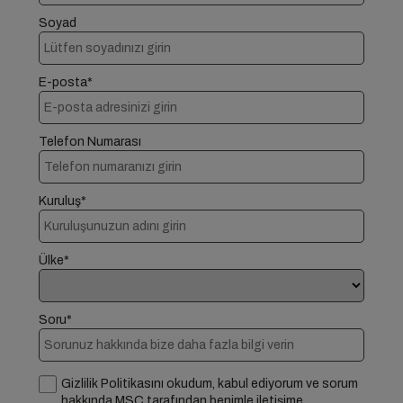
Soyad
E-posta*
Telefon Numarası
Kuruluş*
Ülke*
Soru*
Gizlilik Politikasını okudum, kabul ediyorum ve sorum
hakkında MSC tarafından benimle iletişime