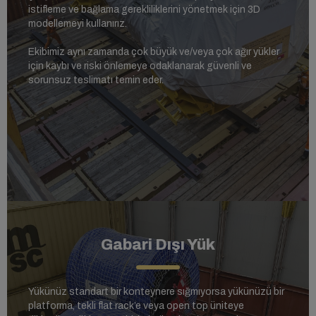
istifleme ve bağlama gerekliliklerini yönetmek için 3D
modellemeyi kullanırız.
Ekibimiz aynı zamanda çok büyük ve/veya çok ağır yükler
için kaybı ve riski önlemeye odaklanarak güvenli ve
sorunsuz teslimatı temin eder.
Gabari Dışı Yük
Yükünüz standart bir konteynere sığmıyorsa yükünüzü bir
platforma, tekli flat rack’e veya open top üniteye