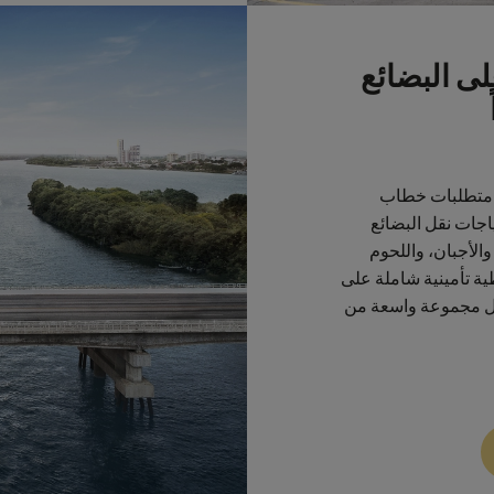
لى البضائع
Marine Cargo In لاستيفاء متطلبات خطاب
اجات نقل البضائع
الأجبان، واللحوم
ية تأمينية شاملة على
شمل مجموعة واسعة من