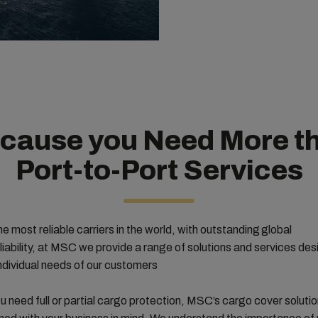
cause you Need More t
Port-to-Port Services
he most reliable carriers in the world, with outstanding global
liability, at MSC we provide a range of solutions and services de
ndividual needs of our customers.
 need full or partial cargo protection, MSC’s cargo cover soluti