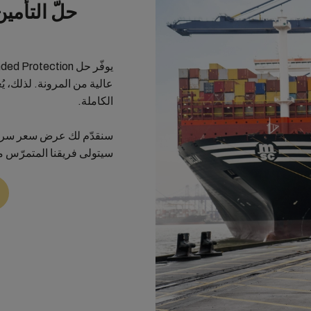
حلّ التأمي
عالية من المرونة. لذلك، يُع
الكاملة.
سنقدّم لك عرض سعر سريعا
سيتولى فريقنا المتمرّس معالج