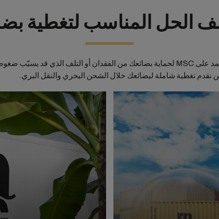
ف الحل المناسب لتغطية بضا
يمكنك أن تعتمد على MSC لحماية بضائعك من الفقدان أو التلف الذي قد يسبّب ضغو
 نقدم تغطية شاملة لبضائعك خلال الشحن البحري والنقل البري.