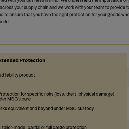
ed with your business in mind. We understand the importance of
across your supply chain and we work with your team to provide 
nd to ensure that you have the right protection for your goods wh
orld.
xtended Protection
 liability product
otection for specific risks (loss, theft, physical damage)
nder MSC’s care
isks equivalent and beyond under MSC custody
, tailor-made, partial or full cargo protection