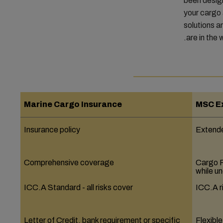
been design
your cargo 
solutions a
are in the w
Marine Cargo Insurance
MSC E
Insurance policy
Extended
Comprehensive coverage
Cargo Pr
while u
ICC.A Standard - all risks cover
ICC.A r
Letter of Credit, bank requirement or specific
Flexible