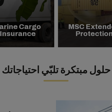
arine Cargo
MSC Extend
Insurance
Protectio
حلول مبتكرة تلبّي احتياجاتك