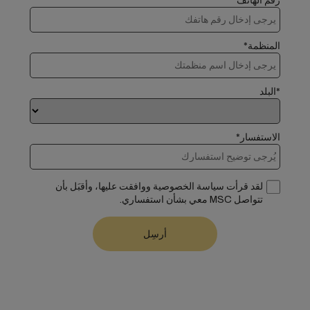
رقم الهاتف
المنظمة*
*البلد
الاستفسار*
لقد قرأت سياسة الخصوصية ووافقت عليها، وأقبَل بأن
تتواصل MSC معي بشأن استفساري.