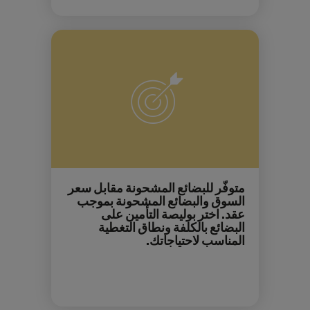
متوفّر للبضائع المشحونة مقابل سعر
السوق والبضائع المشحونة بموجب
عقد. اختر بوليصة التأمين على
البضائع بالكلفة ونطاق التغطية
المناسب لاحتياجاتك.