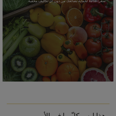
سعراً شاملاً لحماية بضائعك من دون أي تكاليف مخفية.
وهذا ليس كلّ ما في الأمر