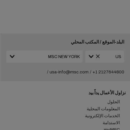
البلد-الموقع / المكتب المحلي
usa-info@msc.com
+1 2127644800
نزاول الأعمال يداً بيد
الحلول
المعلومات المحلية
الخدمات الإلكترونية
الاستدامة
myMSC