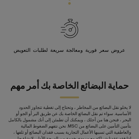
عروض سعر فورية ومعالجة سريعة لطلبات التعويض
حماية البضائع الخاصة بك أمر مهم
لا يخلو نقل البضائع من المخاطر ، وتحتاج إلى تغطية تتجاوز الحدود
الأساسية. سواء تم نقل البضائع الخاصة بك عن طريق البر أو الجو أو
البحر ، فنحن هنا من أجلك ، ويمكنك أن تطمئن إلى أنك مشمول بالكامل
بتأمين التأمين على البضائع من MSC. نحن نتفهم الضغوط المالية
والعاطفية التي تسببها الأعمال التجارية بسبب فقدان البضائع أو تلفها ،
لذا فقد عقدنا شراكة مع مزودي خدمة من الدرجة الأولى لإنشاء حل