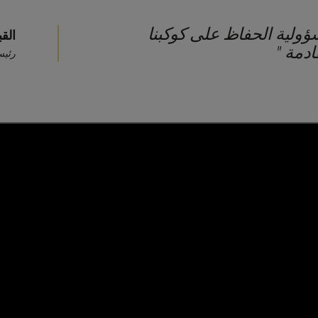
ولية الحفاظ على كوكبنا
القب
ادمة
"
رئيس