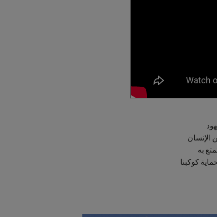
ن الإنسان
متع به
حماية كوكبنا