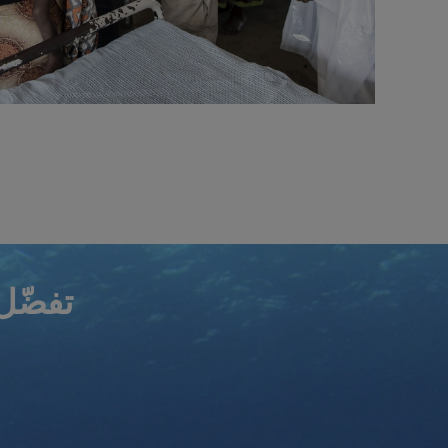
تفضّل بز