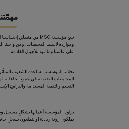
مهمّتنا
تنبع مؤسسة MSC من منطلق إح
وموارده لاسيما المحيطات، ومن واجبنا ال
على عالمنا وما فيه للأجيال القادمة.
تخوّلنا المؤسسة مساعدة الشعوب المتأثر
المجتمعات الضعيفة في جميع أنحاء العالم
التعليم والتنمية المستدامة والبرامج الإنسا
تزاول المؤسسة أعمالها بشكلٍ مستقل وب
يملكون رؤية ريادية أو يتمتّعون بسجلٍ حاف