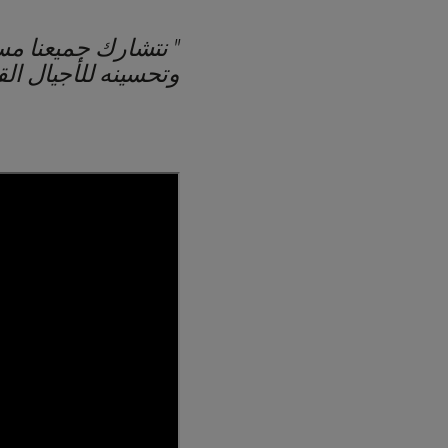
"
نتشارك جميعنا مسؤ
وتحسينه للأجيال الق