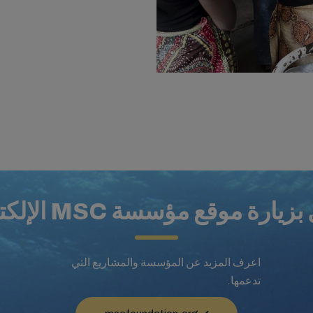
يارة موقع مؤسسة MSC الإلكتروني
اعرف المزيد عن المؤسسة والمشاريع التي
تدعمها.