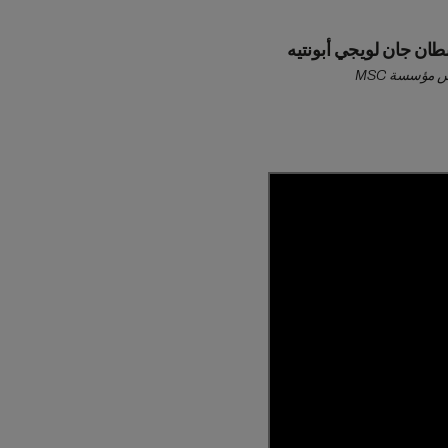
طان جان لويجي أبونتيه
 مؤسسة MSC