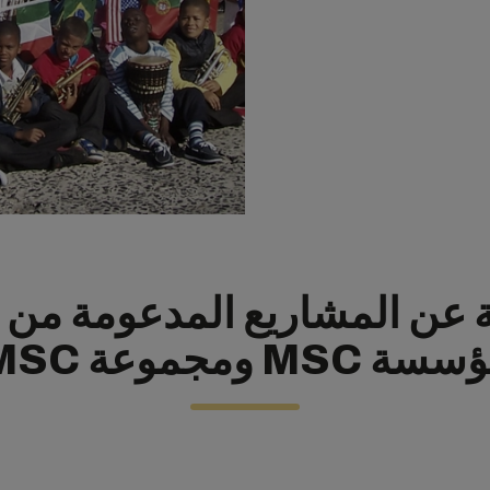
ة عن المشاريع المدعومة من 
سة MSC ومجموعة MSC