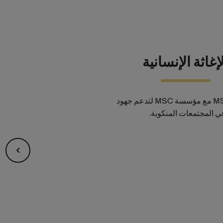
إغاثة الإنسانية
تتعاون شركة MSC مع مؤسسة MSC لتدعم جهود
 في المجتمعات المنكوبة.