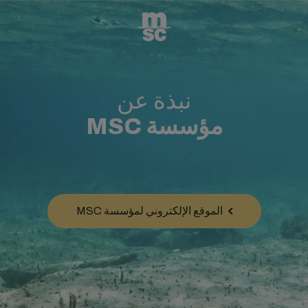
نبذة عن
مؤسسة MSC
الموقع الإلكتروني لمؤسسة MSC