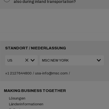
also during inland transportation?
STANDORT / NIEDERLASSUNG
+1 2127644800
usa-info@msc.com
MAKING BUSINESS TOGETHER
Lösungen
Länderinformationen