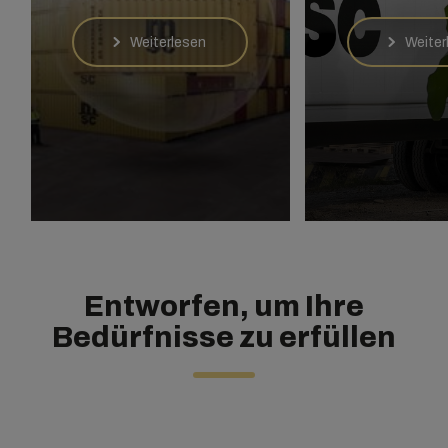
Weiterlesen
Weiter
Entworfen, um Ihre
Bedürfnisse zu erfüllen