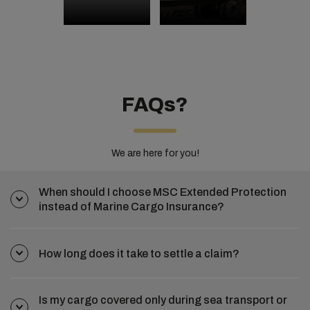
FAQs?
We are here for you!
When should I choose MSC Extended Protection
instead of Marine Cargo Insurance?
How long does it take to settle a claim?
Is my cargo covered only during sea transport or