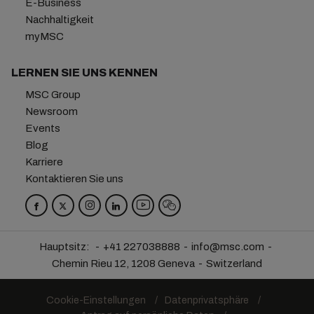
E-Business
Nachhaltigkeit
myMSC
LERNEN SIE UNS KENNEN
MSC Group
Newsroom
Events
Blog
Karriere
Kontaktieren Sie uns
Hauptsitz:
+41 227038888
info@msc.com
Chemin Rieu 12, 1208 Geneva
Switzerland
Cookie-Einstellungen
Datenprivatsphäre