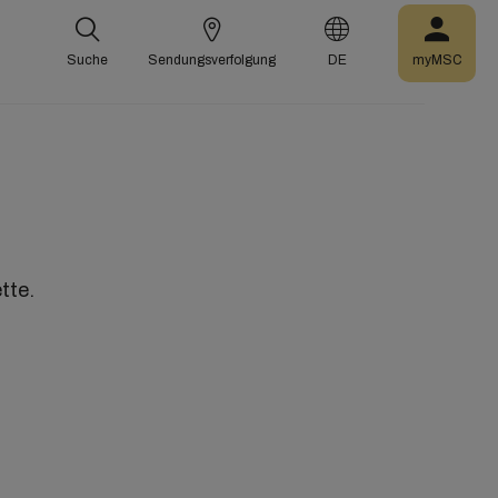
Suche
Sendungsverfolgung
DE
myMSC
r
tte.