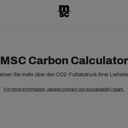
MSC Carbon Calculato
ahren Sie mehr über den CO2-Fußabdruck Ihrer Lieferke
For more information, please contact our sustainability team.