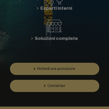
Esperti interni
Soluzioni complete
Richiedi una quotazione
Contattaci