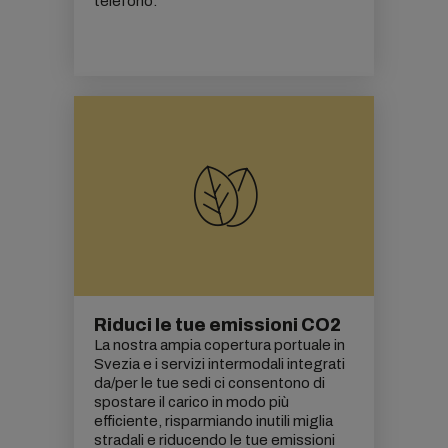
telefono.
Riduci le tue emissioni CO2
La nostra ampia copertura portuale in
Svezia e i servizi intermodali integrati
da/per le tue sedi ci consentono di
spostare il carico in modo più
efficiente, risparmiando inutili miglia
stradali e riducendo le tue
emissioni