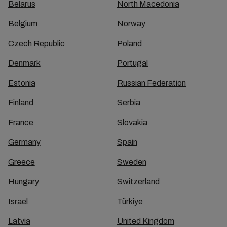
Belarus
North Macedonia
Belgium
Norway
Czech Republic
Poland
Denmark
Portugal
Estonia
Russian Federation
Finland
Serbia
France
Slovakia
Germany
Spain
Greece
Sweden
Hungary
Switzerland
Israel
Türkiye
Latvia
United Kingdom