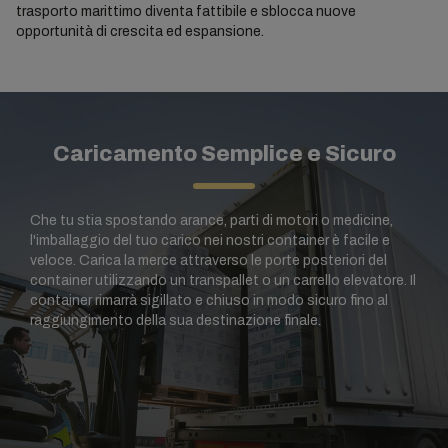
trasporto marittimo diventa fattibile e sblocca nuove
opportunità di crescita ed espansione.
Caricamento Semplice e Sicuro
Che tu stia spostando arance, parti di motori o medicine,
l'imballaggio del tuo carico nei nostri container è facile e
veloce. Carica la merce attraverso le porte posteriori del
container utilizzando un transpallet o un carrello elevatore. Il
container rimarrà sigillato e chiuso in modo sicuro fino al
raggiungimento della sua destinazione finale.