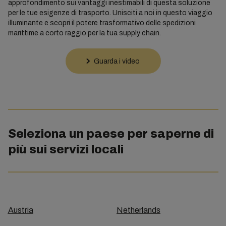
approfondimento sui vantaggi inestimabili di questa soluzione
per le tue esigenze di trasporto. Unisciti a noi in questo viaggio
illuminante e scopri il potere trasformativo delle spedizioni
marittime a corto raggio per la tua supply chain.
Guarda i video
Seleziona un paese per saperne di
più sui servizi locali
Austria
Netherlands