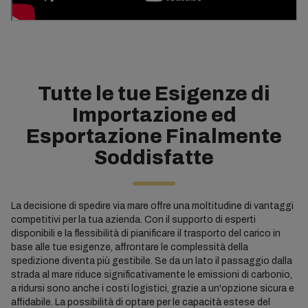
Tutte le tue Esigenze di
Importazione ed
Esportazione Finalmente
Soddisfatte
La decisione di spedire via mare offre una moltitudine di vantaggi
competitivi per la tua azienda. Con il supporto di esperti
disponibili e la flessibilità di pianificare il trasporto del carico in
base alle tue esigenze, affrontare le complessità della
spedizione diventa più gestibile. Se da un lato il passaggio dalla
strada al mare riduce significativamente le emissioni di carbonio,
a ridursi sono anche i costi logistici, grazie a un'opzione sicura e
affidabile. La possibilità di optare per le capacità estese del