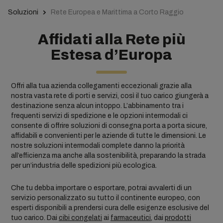
Soluzioni
Rete Europea e Marittima a Corto Raggio
Affidati alla Rete più
Estesa d’Europa
Offri alla tua azienda collegamenti eccezionali grazie alla
nostra vasta rete di porti e servizi, così il tuo carico giungerà a
destinazione senza alcun intoppo. L’abbinamento tra i
frequenti servizi di spedizione e le opzioni intermodali ci
consente di offrire soluzioni di consegna porta a porta sicure,
affidabili e convenienti per le aziende di tutte le dimensioni. Le
nostre soluzioni intermodali complete danno la priorità
all’efficienza ma anche alla sostenibilità, preparando la strada
per un’industria delle spedizioni più ecologica.
Che tu debba importare o esportare, potrai avvalerti di un
servizio personalizzato su tutto il continente europeo, con
esperti disponibili a prendersi cura delle esigenze esclusive del
tuo carico. Dai
cibi congelati
ai
farmaceutici
, dai
prodotti