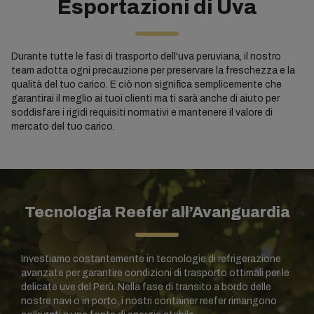
Esportazioni di Uva
Durante tutte le fasi di trasporto dell'uva peruviana, il nostro
team adotta ogni precauzione per preservare la freschezza e la
qualità del tuo carico. E ciò non significa semplicemente che
garantirai il meglio ai tuoi clienti ma ti sarà anche di aiuto per
soddisfare i rigidi requisiti normativi e mantenere il valore di
mercato del tuo carico.
Tecnologia Reefer all’Avanguardia
Investiamo costantemente in tecnologie di refrigerazione
avanzate per garantire condizioni di trasporto ottimali per le
delicate uve del Perù. Nella fase di transito a bordo delle
nostre navi o in porto, i nostri container reefer rimangono