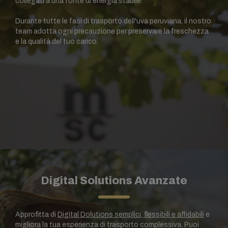
collegati a una fonte di energia stabile.
Durante tutte le fasi di trasporto dell'uva peruviana, il nostro
team adotta ogni precauzione per preservare la freschezza
e la qualità del tuo carico.
Digital Solutions Avanzate
Approfitta di
Digital Dolutions semplici, flessibili e affidabili
e
migliora la tua esperienza di trasporto complessiva. Puoi