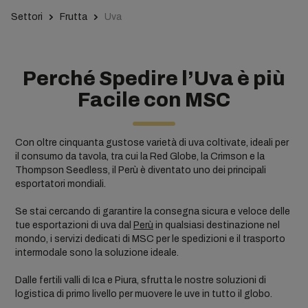
Settori
Frutta
Uva
Perché Spedire l’Uva è più
Facile con MSC
Con oltre cinquanta gustose varietà di uva coltivate, ideali per
il consumo da tavola, tra cui la Red Globe, la Crimson e la
Thompson Seedless, il Perù è diventato uno dei principali
esportatori mondiali.
Se stai cercando di garantire la consegna sicura e veloce delle
tue esportazioni di uva dal
Perù
in qualsiasi destinazione nel
mondo, i servizi dedicati di MSC per le spedizioni e il trasporto
intermodale sono la soluzione ideale.
Dalle fertili valli di Ica e Piura, sfrutta le nostre soluzioni di
logistica di primo livello per muovere le uve in tutto il globo.