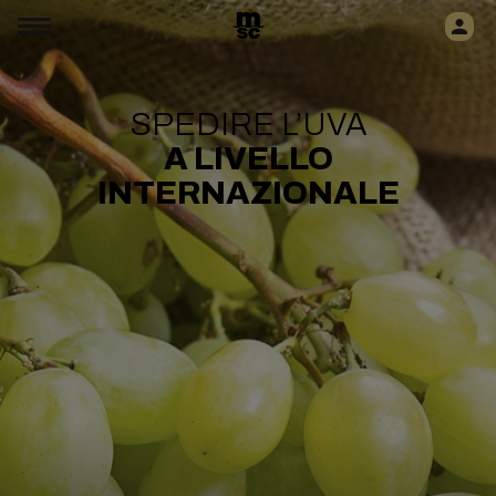
SPEDIRE L’UVA
A LIVELLO
INTERNAZIONALE