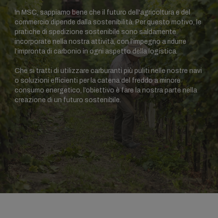
In MSC, sappiamo bene che il futuro dell'agricoltura e del
commercio dipende dalla sostenibilità. Per questo motivo, le
pratiche di spedizione sostenibile sono saldamente
incorporate nella nostra attività, con l’impegno a ridurre
l’impronta di carbonio in ogni aspetto della logistica.
Che si tratti di utilizzare carburanti più puliti nelle nostre navi
o soluzioni efficienti per la catena del freddo a minore
consumo energetico, l’obiettivo è fare la nostra parte nella
creazione di un futuro sostenibile.