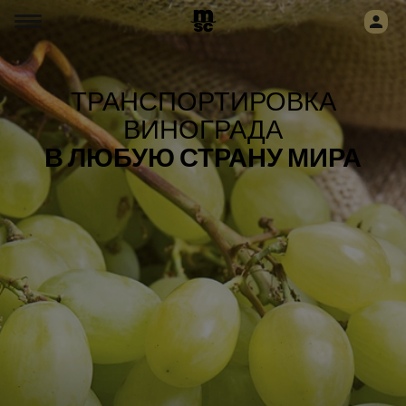
ТРАНСПОРТИРОВКА
ВИНОГРАДА
В ЛЮБУЮ СТРАНУ МИРА