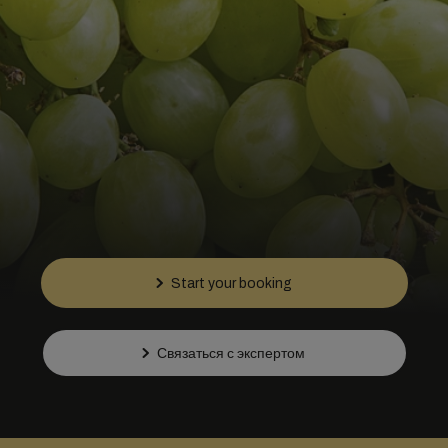
Start your booking
Связаться с экспертом