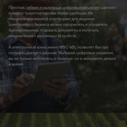
Простые,
гибкие и надежные цифровые решения
сделают
процесс транспортировки более удобным. На
специализированной платформе для ведения
электронного бизнеса можно оформлять и управлять
бронированием, подавать документы и получать
уведомления с различных устройств.
А электронный коносамент MSC eBL позволит быстро
получить доступ к данным. Выбирая цифровые решения,
вы не только заботитесь о природе, но и экономите деньги
и время.