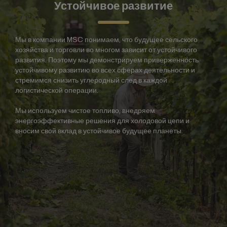
Устойчивое развитие
Мы в компании MSC понимаем, что будущее сельского
хозяйства и торговли во многом зависит от устойчивого
развития. Поэтому мы демонстрируем приверженность
устойчивому развитию во всех сферах деятельности и
стремимся снизить углеродный след в каждой
логистической операции.
Мы используем чистое топливо, внедряем
энергоэффективные решения для холодовой цепи и
вносим свой вклад в устойчивое будущее планеты.