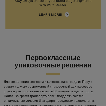
Stay always on top of your reefer cargo shipments
with MSC iReefer.
LEARN MORE!
Первоклассные
упаковочные решения
Для сохранения свежести и качества винограда из Перу к
вашим услугам современный упаковочный цех на севере
страны, расположенный всего в 30 минутах езды от порта
Пайта. Во время транспортировки поддерживаются
оптимальные условия благодаря передовым технологиям,
таким как туннельное охлаждение и холодильное хранение с