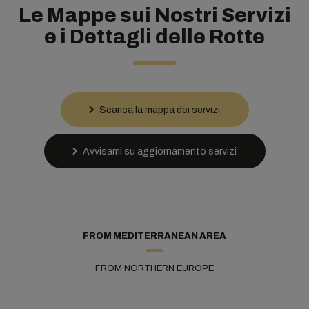
Le Mappe sui Nostri Servizi
e i Dettagli delle Rotte
Scarica la mappa dei servizi
Avvisami su aggiornamento servizi
FROM MEDITERRANEAN AREA
FROM NORTHERN EUROPE