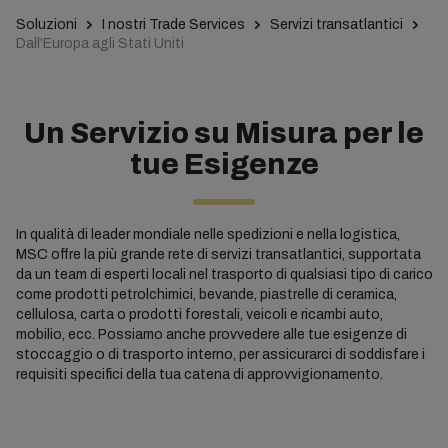
Soluzioni
I nostri Trade Services
Servizi transatlantici
Dall’Europa agli Stati Uniti
Un Servizio su Misura per le
tue Esigenze
In qualità di leader mondiale nelle spedizioni e nella logistica,
MSC offre la più grande rete di servizi transatlantici, supportata
da un team di esperti locali nel trasporto di qualsiasi tipo di carico
come prodotti petrolchimici, bevande, piastrelle di ceramica,
cellulosa, carta o prodotti forestali, veicoli e ricambi auto,
mobilio, ecc. Possiamo anche provvedere alle tue esigenze di
stoccaggio o di trasporto interno, per assicurarci di soddisfare i
requisiti specifici della tua catena di approvvigionamento.