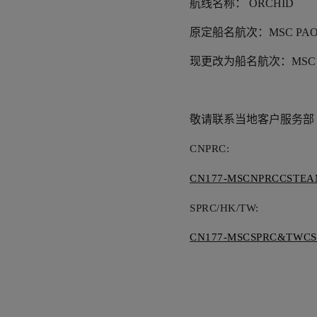
航线名称：
ORCHID
原定船名航次：
MSC PAO
现更改为船名航次：
MSC 
敬请联系当地客户服务部
CNPRC:
CN177-MSCNPRCCSTEA
SPRC/HK/TW:
CN177-MSCSPRC&TWC