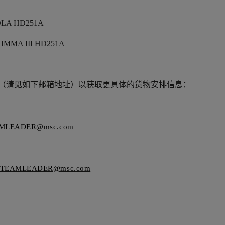
LA HD251A
IMMA III HD251A
（请见如下邮箱地址）以获取更具体的货物安排信息：
MLEADER@msc.com
STEAMLEADER@msc.com