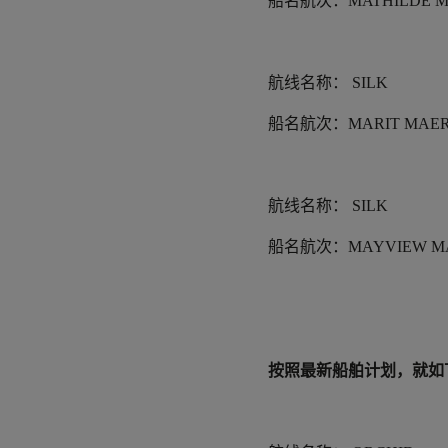
船名航次：
MATHILDE M
航线名称：
SILK
船名航次：
MARIT MAER
航线名称：
SILK
船名航次：
MAYVIEW M
按照最新船舶
计
划
，就如