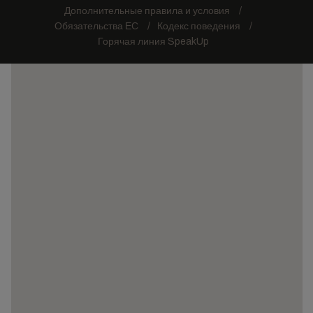
Дополнительные правила и условия
Обязательства ЕС
Кодекс поведения
Горячая линия SpeakUp