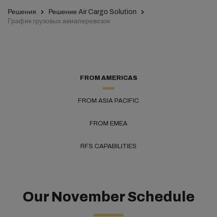
Решения
Решение Air Cargo Solution
График грузовых авиаперевозок
FROM AMERICAS
FROM ASIA PACIFIC
FROM EMEA
RFS CAPABILITIES
Our November Schedule