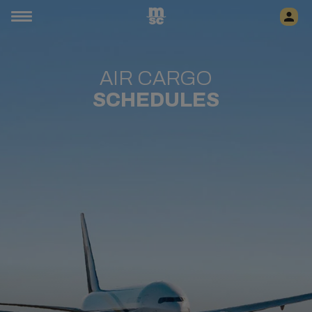
AIR CARGO
SCHEDULES