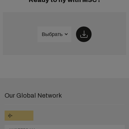
Ready to fly with MSC?
Выбрать
Our Global Network