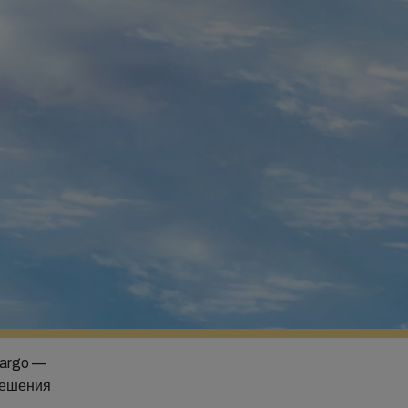
Cargo —
решения