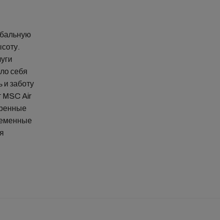
обальную
ысоту.
луги
ло себя
 и заботу
т MSC Air
еренные
ременные
я