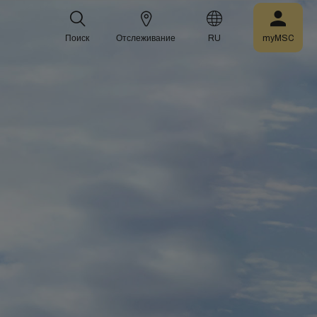
Поиск
Отслеживание
RU
myMSC