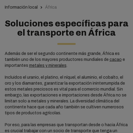
Información local
África
Soluciones específicas para
el transporte en África
Además de ser el segundo continente más grande, África es
también uno de los mayores productores mundiales de
cacao
e
importantes
metales y minerales
.
Incluidos el uranio, el platino, el níquel, el aluminio, el cobalto, el
oro y los diamantes, garantizar la exportación ininterrumpida de
estos metales preciosos es vital para el comercio mundial. Sin
embargo, las exportaciones e importaciones desde África no se
limitan solo a metales y minerales. La diversidad climática del
continente hace que cada año también se cultiven numerosos
tipos de productos agrícolas.
Por eso, para las empresas que transportan desde o hacia África
es crucial trabajar con un socio de transporte que tenga un