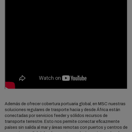
Además de ofrecer cobertura portuaria global, en MSC nuestras
soluciones regulares de trasporte hacia y desde África están
conectadas por servicios feeder y sólidos recursos de
transporte terrestre. Esto nos permite conectar eficazmente
países sin salida al mar y áreas remotas con puertos y centros de