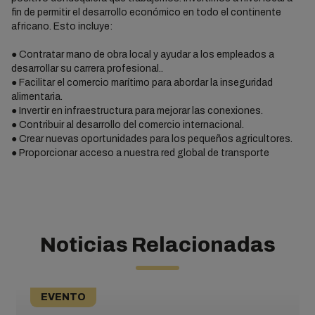
fin de permitir el desarrollo económico en todo el continente
africano. Esto incluye:
● Contratar mano de obra local y ayudar a los empleados a
desarrollar su carrera profesional..
● Facilitar el comercio marítimo para abordar la inseguridad
alimentaria.
● Invertir en infraestructura para mejorar las conexiones.
● Contribuir al desarrollo del comercio internacional.
● Crear nuevas oportunidades para los pequeños agricultores.
● Proporcionar acceso a nuestra red global de transporte
Noticias Relacionadas
EVENTO