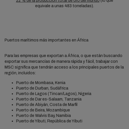
22 % de la producción total de oro del mundo
(lo que
equivale a unas 483 toneladas).
Puertos marítimos más importantes en África
Para las empresas que exportan a África, o que están buscando
exportar sus mercancías de manera rápida y fácil, trabajar con
MSC significa que tendrán acceso a los principales puertos de la
región, incluidos:
Puerto de Mombasa, Kenia
Puerto de Durban, Sudáfrica
Puerto de Lagos (Tincan/Lagos), Nigeria
Puerto de Dar es-Salaam, Tanzania
Puerto de Abiyán, Costa de Marfil
Puerto de Beira, Mozambique
Puerto de Walvis Bay, Namibia
Puerto de Yibuti, República de Yibuti