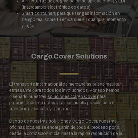
API (interfaz de programación de aplicaciones) y EDI
(intercambio electrónico de datos).
Smart containers
para que tengas información en
tiempo real sobre tu embarque en cualquier momento
y lugar.
Cargo Cover Solutions
El transporte internacional de mercancías puede resultar
estresante para todos los involucrados. Por eso hemos
diseñado nuestras
soluciones Cargo Cover
para
proporcionarte la cobertura más amplia posible para el
transporte marítimo y terrestre.
Dentro de nuestras soluciones Cargo Cover, nuestras
oficinas locales se encargarán de todo el proceso por ti,
desde la cotización inicial hasta la rápida resolución de la