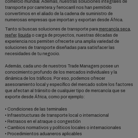
comercio mundial. Además, nuestras soluciones integrales de
transporte por carretera y ferrocarril nos han permitido
convertirnos en el aliado de la cadena de suministro de
numerosas empresas que importan y exportan desde África.
Tanto si buscas soluciones de transporte para
mercancía seca
,
reefer
,
líquida
o carga de proyectos, nuestras décadas de
experiencia nos permiten ofrecerte una amplia variedad de
soluciones de transporte diseñadas para satisfacer las
necesidades de tu negocio.
Además, cada uno de nuestros Trade Managers posee un
conocimiento profundo de los mercados individuales y la
dinámica de los tráficos. Por eso, podemos ofrecer
asesoramiento local y específico del mercado sobre los factores
que afectan al tránsito de cualquier tipo de mercancía que se
exporte desde África, como por ejemplo:
• Condiciones de las terminales
• Infraestructuras de transporte local o internacional
• Retrasos en el atraque o congestión
• Cambios normativos y políticos locales o internacionales
• Procedimientos aduaneros aplicables