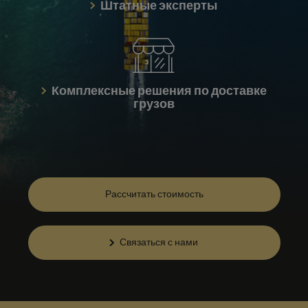
Штатные эксперты
Комплексные решения по доставке
грузов
Рассчитать стоимость
Связаться с нами