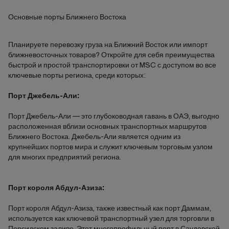
Основные порты Ближнего Востока
Планируете перевозку груза на Ближний Восток или импорт
ближневосточных товаров? Откройте для себя преимущества
быстрой и простой транспортировки от MSC с доступом во все
ключевые порты региона, среди которых:
Порт Джебель-Али:
Порт Джебель-Али — это глубоководная гавань в ОАЭ, выгодно
расположенная вблизи основных транспортных маршрутов
Ближнего Востока. Джебель-Али является одним из
крупнейших портов мира и служит ключевым торговым узлом
для многих предприятий региона.
Порт короля Абдул-Азиза:
Порт короля Абдул-Азиза, также известный как порт Даммам,
используется как ключевой транспортный узел для торговли в
Персидском заливе. Этот многопрофильный порт в Саудовской