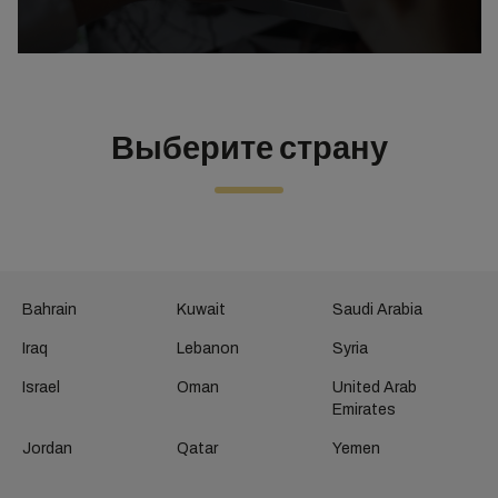
Выберите страну
Bahrain
Kuwait
Saudi Arabia
Iraq
Lebanon
Syria
Israel
Oman
United Arab
Emirates
Jordan
Qatar
Yemen