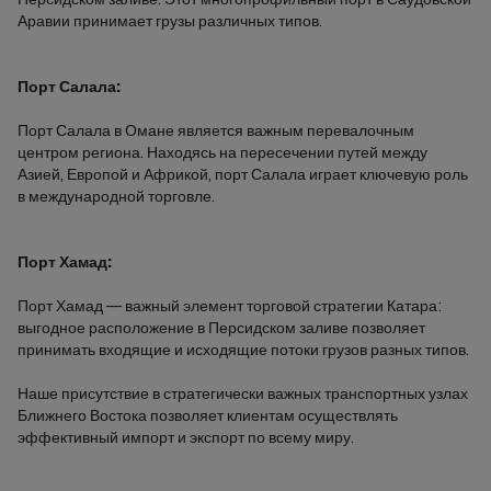
Аравии принимает грузы различных типов.
Порт Салала:
Порт Салала в Омане является важным перевалочным
центром региона. Находясь на пересечении путей между
Азией, Европой и Африкой, порт Салала играет ключевую роль
в международной торговле.
Порт Хамад:
Порт Хамад — важный элемент торговой стратегии Катара:
выгодное расположение в Персидском заливе позволяет
принимать входящие и исходящие потоки грузов разных типов.
Наше присутствие в стратегически важных транспортных узлах
Ближнего Востока позволяет клиентам осуществлять
эффективный импорт и экспорт по всему миру.