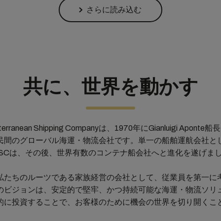
さらに読み込む
共に、世界を動かす
terranean Shipping Companyは、1970年にGianluigi Apon
民間のグローバル海運・物流会社です。単一の船舶運航会社と
SCは、その後、世界有数のコンテナ船会社へと進化を遂げま
私たちのルーツである家族経営の会社として、従業員を第一に
のビジョンは、安定的で堅牢、かつ持続可能な海運・物流ソリ
的に投資することで、お客様のために機会の世界を切り開くこ