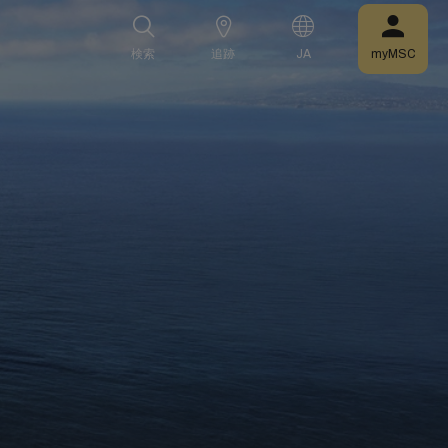
検索
追跡
JA
myMSC