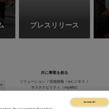
ム
プレスリリース
共に事業を創る
ソリューション
現地情報
eビジネス
サステナビリティ
myMSC
Accept All