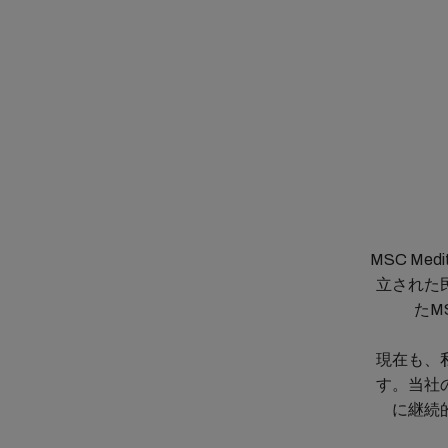
MSC Medi
立された
たM
現在も、
す。当社
に継続