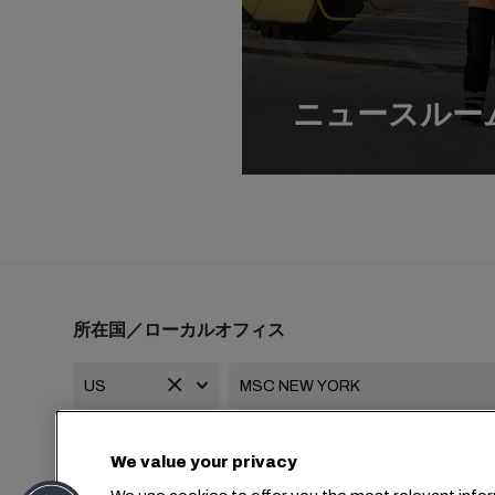
ニュースルー
所在国／ローカルオフィス
+1 2127644800
usa-info@msc.com
We value your privacy