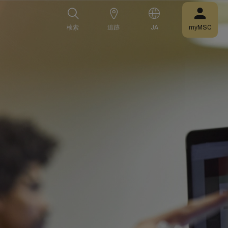
検索
追跡
JA
myMSC