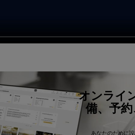
オンライ
備、予約
あなたのために設