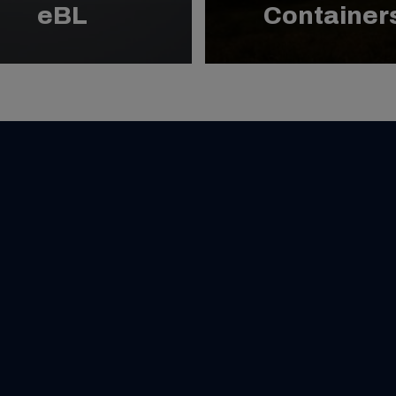
eBL
Container