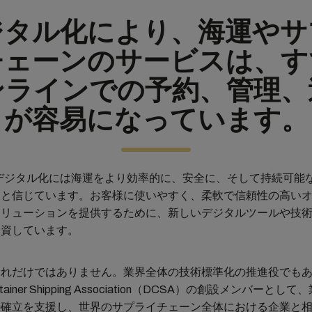
ジタル化により、海運やサ
チェーンのサービスは、す
ンラインでの予約、管理、
が容易になっています。
デジタル化には海運をより効率的に、安全に、そして持続可能
ると信じています。お客様に使いやすく、柔軟で信頼性の高い
ソリューションを提供するために、新しいデジタルツールや技
投資しています。
それだけではありません。業界全体の技術標準化の推進役でも
 Container Shipping Association（DCSA）の創設メンバーと
の確立を支援し、世界のサプライチェーン全体における企業と