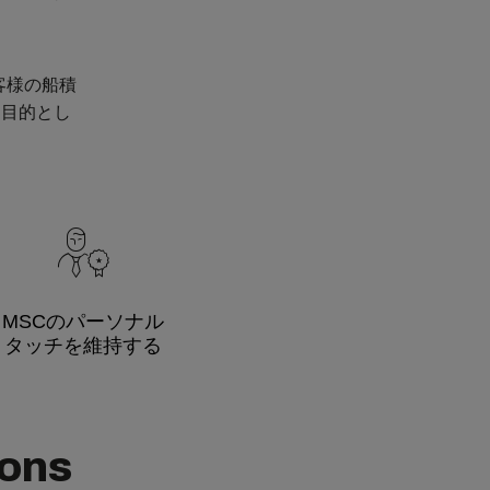
客様の船積
を目的とし
MSCのパーソナル
タッチを維持する
ions