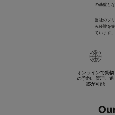
の基盤と
当社のソリ
み経験を
ています
オンラインで貨物
の予約、管理、追
跡が可能
Our