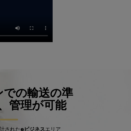
ンでの輸送の準
、管理が可能
計された
eビジネス
エリア