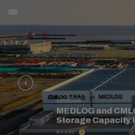
12/03/2026
MEDLOG and CMLO
Storage Capacity 
続きを読む