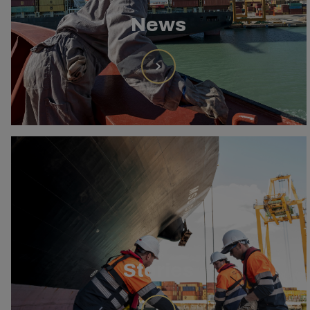
News
Stories