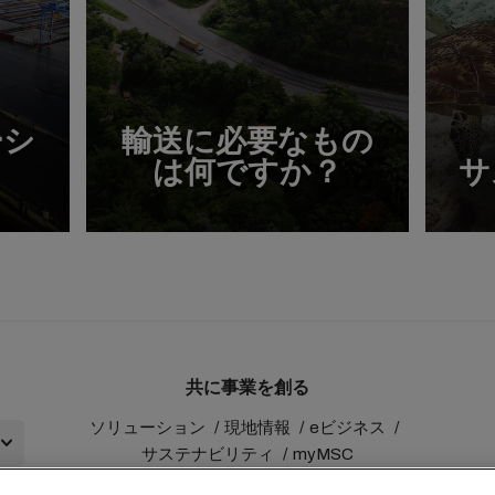
ーシ
輸送に必要なもの
は何ですか？
サ
共に事業を創る
ソリューション
現地情報
eビジネス
サステナビリティ
myMSC