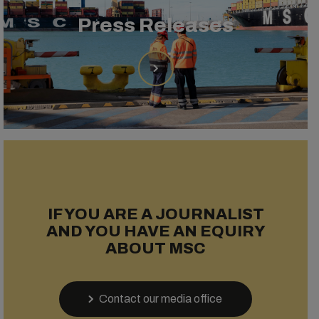
Press Releases
IF YOU ARE A JOURNALIST
AND YOU HAVE AN EQUIRY
ABOUT MSC
Contact our media office