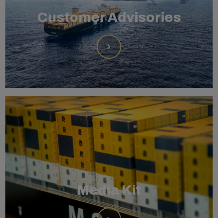
Customer Advisories
Media Kit