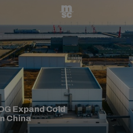
G Expand Cold
in China