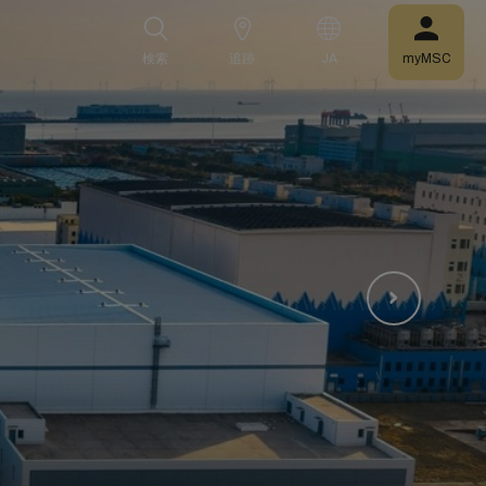
検索
追跡
JA
myMSC