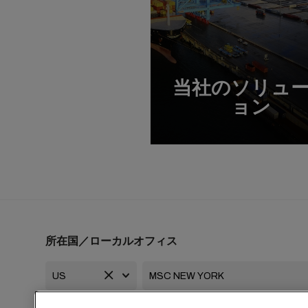
当社のソリュ
ョン
所在国／ローカルオフィス