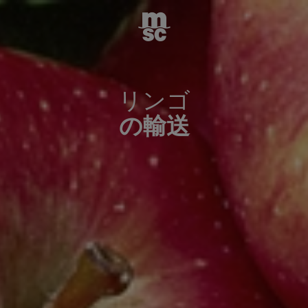
リンゴ
の輸送