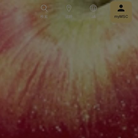
検索
追跡
JA
myMSC