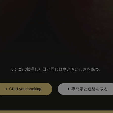
リンゴは収穫した日と同じ鮮度とおいしさを保つ。
Start your booking
専門家と連絡を取る