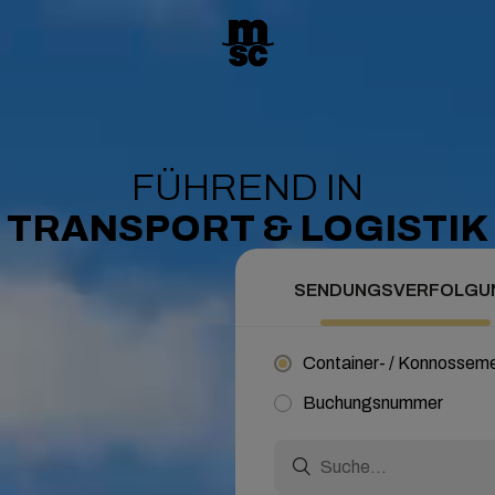
FÜHREND IN
TRANSPORT & LOGISTIK
SENDUNGSVERFOLGU
Container- / Konnosse
Buchungsnummer