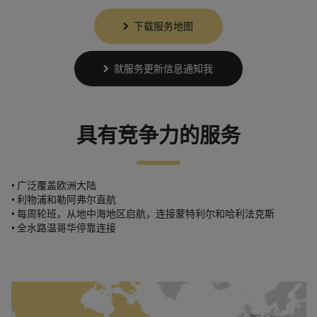
下载服务地图
就服务更新信息通知我
具有竞争力的服务
• 广泛覆盖欧洲大陆
• 利物浦和勒阿弗尔直航
• 每周轮班，从地中海地区启航，连接蒙特利尔和哈利法克斯
• 全水路温哥华停靠连接