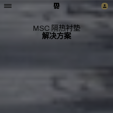
MSC 隔热衬垫
解决方案