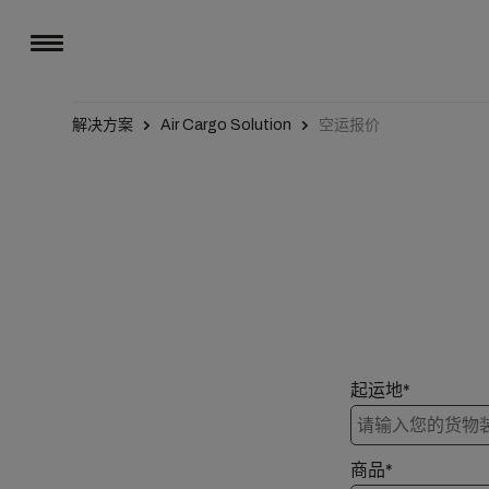
解决方案
Air Cargo Solution
空运报价
起运地*
商品*