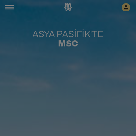
ASYA PASİFİK'TE
MSC