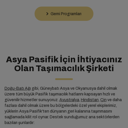
Gemi Programları
Asya Pasifik İçin İhtiyacınız
Olan Taşımacılık Şirketi
Doğu-Batı Ağı
gibi, Güneybatı Asya ve Okyanusya dahil olmak
üzere tüm büyük Pasifik taşımacılık hatlarını kapsayan hızlı ve
güvenilir hizmetler sunuyoruz.
Avustralya
,
Hindistan
,
Çin
ve daha
fazlası dahil olmak üzere bu bölgelerdeki özel yerel ekiplerimiz,
yüklerin Asya Pasifik'ten dünyanın geri kalanına taşınmasını
sağlamada kilit rol oynar. Destek sunduğumuz ana sektörlerden
bazıları şunlardır: