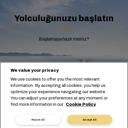
Yolculuğunuzu başlatın
Başlamaya hazır mısınız?
We value your privacy
We use cookies to offer you the most relevant
information. By accepting all cookies, you help us
optimize your experience navigating our website.
You can adjust your preferences at any moment or
Gemi Programı Ara
find more information in our
Cookie Policy
Reject All
Accept All