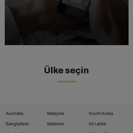
Ülke seçin
Australia
Malaysia
South Korea
Bangladesh
Maldives
Sri Lanka