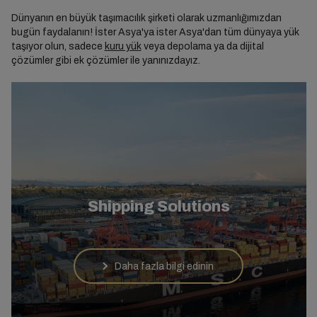
Dünyanın en büyük taşımacılık şirketi olarak uzmanlığımızdan
bugün faydalanın! İster Asya'ya ister Asya'dan tüm dünyaya yük
taşıyor olun, sadece
kuru yük
veya depolama ya da dijital
çözümler gibi ek çözümler ile yanınızdayız.
Shipping Solutions
Daha fazla bilgi edinin