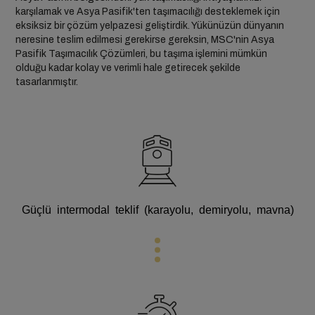
karşılamak ve Asya Pasifik'ten taşımacılığı desteklemek için
eksiksiz bir çözüm yelpazesi geliştirdik. Yükünüzün dünyanın
neresine teslim edilmesi gerekirse gereksin, MSC'nin Asya
Pasifik Taşımacılık Çözümleri, bu taşıma işlemini mümkün
olduğu kadar kolay ve verimli hale getirecek şekilde
tasarlanmıştır.
Güçlü intermodal teklif (karayolu, demiryolu, mavna)