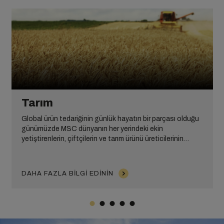
Tarım
Global ürün tedariğinin günlük hayatın bir parçası olduğu
günümüzde MSC dünyanın her yerindeki ekin
yetiştirenlerin, çiftçilerin ve tarım ürünü üreticilerinin
önemli pazarlara erişebilmesini sağlar.
DAHA FAZLA BILGI EDININ