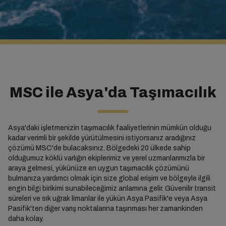
MSC ile Asya'da Taşımacılık
Asya'daki işletmenizin taşımacılık faaliyetlerinin mümkün olduğu
kadar verimli bir şekilde yürütülmesini istiyorsanız aradığınız
çözümü MSC'de bulacaksınız. Bölgedeki 20 ülkede sahip
olduğumuz köklü varlığın ekiplerimiz ve yerel uzmanlarımızla bir
araya gelmesi, yükünüze en uygun taşımacılık çözümünü
bulmanıza yardımcı olmak için size global erişim ve bölgeyle ilgili
engin bilgi birikimi sunabileceğimiz anlamına gelir. Güvenilir transit
süreleri ve sık uğrak limanlar ile yükün Asya Pasifik'e veya Asya
Pasifik'ten diğer varış noktalarına taşınması her zamankinden
daha kolay.