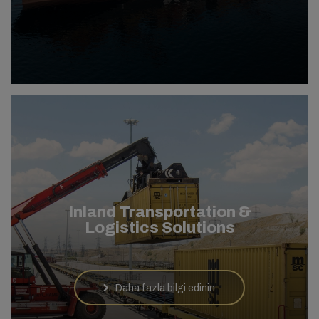
Inland Transportation &
Logistics Solutions
Daha fazla bilgi edinin