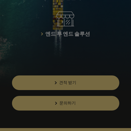
엔드 투 엔드 솔루션
견적 받기
문의하기