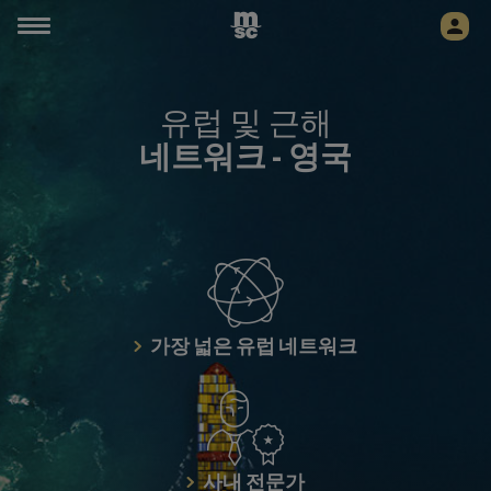
유럽 및 근해
네트워크 -
영국
가장 넓은 유럽 네트워크
사내 전문가