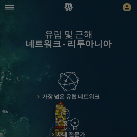
유럽 및 근해
네트워크 -
리투아니아
가장 넓은 유럽 네트워크
사내 전문가