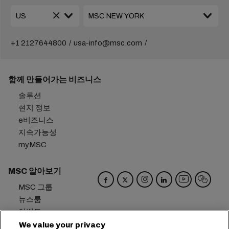
+1 2127644800
usa-info@msc.com
함께 만들어가는 비즈니스
솔루션
현지 정보
e비즈니스
지속가능성
myMSC
MSC 알아보기
MSC 그룹
뉴스룸
이벤트
블로그
We value your privacy