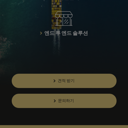
엔드 투 엔드 솔루션
견적 받기
문의하기