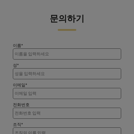
문의하기
이름*
성*
이메일*
전화번호
조직*