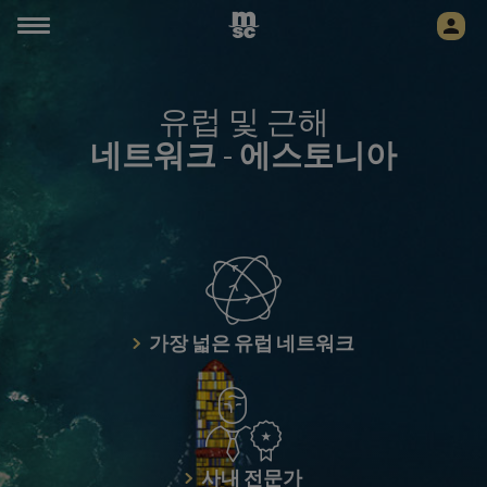
유럽 및 근해
네트워크
-
에스토니아
가장 넓은 유럽 네트워크
사내 전문가