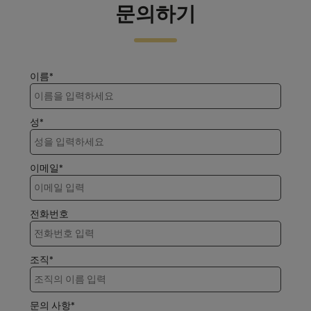
문의하기
이름*
성*
이메일*
전화번호
조직*
문의 사항*