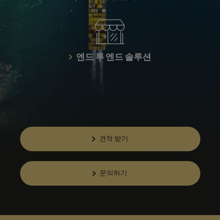
엔드 투 엔드 솔루션
견적 받기
문의하기