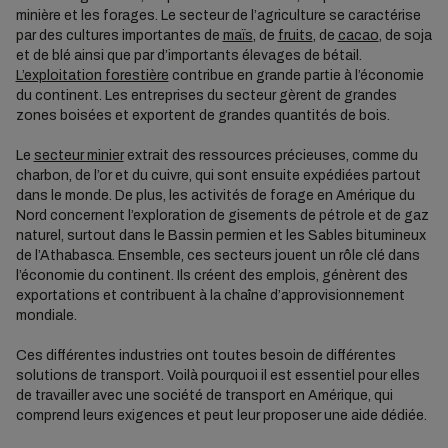
minière et les forages. Le secteur de l’agriculture se caractérise
par des cultures importantes de
maïs
, de
fruits
, de
cacao
, de soja
et de blé ainsi que par d’importants élevages de bétail.
L’exploitation forestière
contribue en grande partie à l’économie
du continent. Les entreprises du secteur gèrent de grandes
zones boisées et exportent de grandes quantités de bois.
Le
secteur minier
extrait des ressources précieuses, comme du
charbon, de l’or et du cuivre, qui sont ensuite expédiées partout
dans le monde. De plus, les activités de forage en Amérique du
Nord concernent l’exploration de gisements de pétrole et de gaz
naturel, surtout dans le Bassin permien et les Sables bitumineux
de l’Athabasca. Ensemble, ces secteurs jouent un rôle clé dans
l’économie du continent. Ils créent des emplois, génèrent des
exportations et contribuent à la chaîne d’approvisionnement
mondiale.
Ces différentes industries ont toutes besoin de différentes
solutions de transport. Voilà pourquoi il est essentiel pour elles
de travailler avec une société de transport en Amérique, qui
comprend leurs exigences et peut leur proposer une aide dédiée.