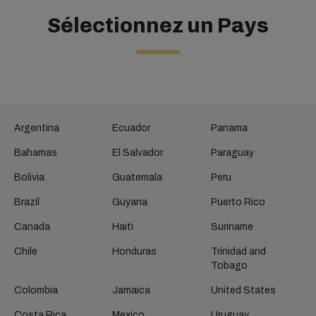
Sélectionnez un Pays
Argentina
Ecuador
Panama
Bahamas
El Salvador
Paraguay
Bolivia
Guatemala
Peru
Brazil
Guyana
Puerto Rico
Canada
Haiti
Suriname
Chile
Honduras
Trinidad and
Tobago
Colombia
Jamaica
United States
Costa Rica
Mexico
Uruguay