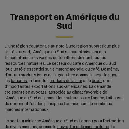
Transport en Amérique du
Sud
D’une région équatoriale au nord à une région subarctique plus
limitée au sud, l’Amérique du Sud se caractérise par des
températures très variées qui lui offrent de nombreuses
ressources naturelles. Le secteur du
café
d’Amérique du Sud
joue un rôle essentiel sur le marché mondial du café. De même,
d’autres produits issus de l’agriculture comme le soja, le
sucre
,
les
bananes
, la laine, les
produits de la mer
et le
bœuf
sont
d’importantes exportations sud-américaines. La demande
croissante en
avocats
, associée au climat favorable de
l’Amérique du Sud qui permet leur culture toute l’année, fait aussi
du continent l’un des principaux fournisseurs de nombreux
marchés internationaux.
Le secteur minier en Amérique du Sud est connu pour l’extraction
de divers minerais, comme le
cuivre, l’or et le minerai de fer
. Le