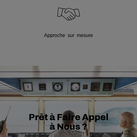
Approche sur mesure
Prêt à Faire Appel
à Nous ?