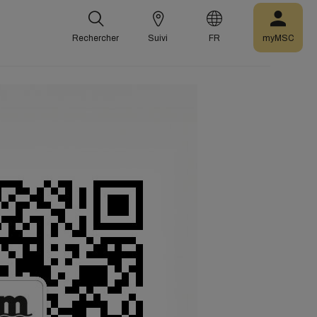
Rechercher
Suivi
FR
myMSC