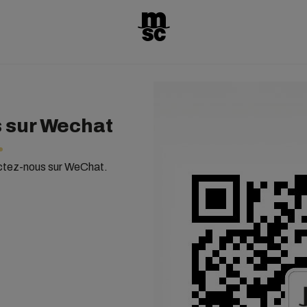
 sur Wechat
ctez-nous sur WeChat.