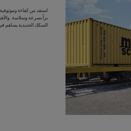
استفد من كفاءة وموثوقية
براً بسرعة وسلاسة. والأهم
السكك الحديدية يساهم في