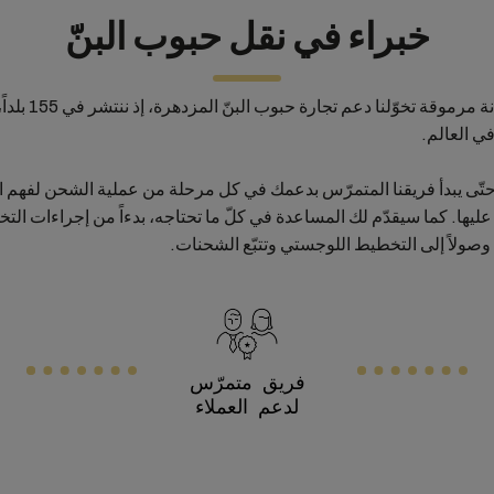
خبراء في نقل حبوب البنّ
نتمتّع في MSC بمكانة
في العالم.
حتّى يبدأ فريقنا المتمرّس بدعمك في كل مرحلة من عملية الشحن لفهم اح
 عليها. كما سيقدّم لك المساعدة في كلّ ما تحتاجه، بدءاً من إجراءات ال
صولاً إلى التخطيط اللوجستي وتتبّع الشحنات.
فريق متمرّس
لدعم العملاء