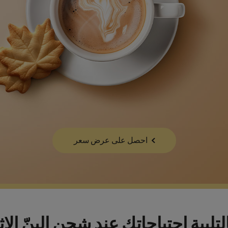
احصل على عرض سعر
ا لتلبية احتياجاتك عند شحن البنّ الإ