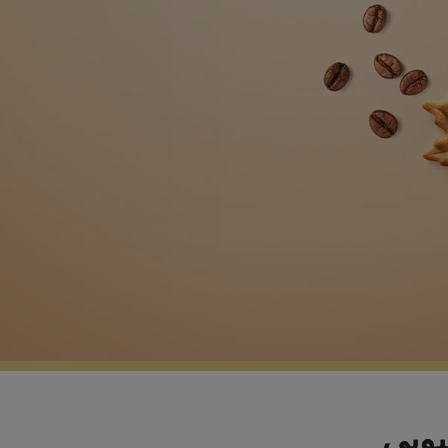
ثيوبي