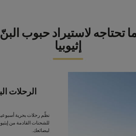
ا تحتاجه لاستيراد حبوب البنّ
إثيوبيا
الرحلات الب
نظّم رحلات بحرية أسبوعية ع
للشحنات القادمة من إيثيوب
لبضائعك.