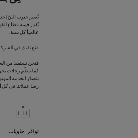
تُعتبر حبوب البنّ إحد
عالمياً كل سنة.
ضَع ثقتك في الشركة 
فنحن نستفيد من السك
كما ننظّم رحلات بحر
تتصدّر الخدمة الموث
رضا عملائنا في كل أن
توافر حاويات