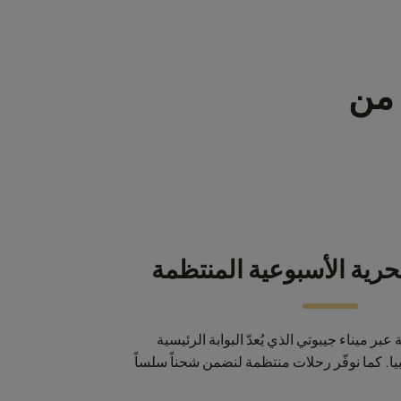
 من
حرية الأسبوعية المنتظمة
بر ميناء جيبوتي الذي يُعدّ البوابة الرئيسية
يا. كما نوفّر رحلات منتظمة لنضمن شحناً سلساً